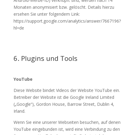
Android-Werbe-ID) verknüpft sind, werden nach 14
Monaten anonymisiert bzw. gelöscht. Details hierzu
ersehen Sie unter folgendem Link:
https://support.google.com/analytics/answer/7667196?
hl=de
6. Plugins und Tools
YouTube
Diese Website bindet Videos der Website YouTube ein.
Betreiber der Website ist die Google Ireland Limited
(„Google“), Gordon House, Barrow Street, Dublin 4,
Irland.
Wenn Sie eine unserer Webseiten besuchen, auf denen
YouTube eingebunden ist, wird eine Verbindung zu den