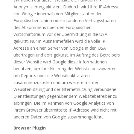
Anonymisierung aktiviert. Dadurch wird Ihre IP-Adresse
von Google innerhalb von Mitgliedstaaten der
Europäischen Union oder in anderen Vertragsstaaten
des Abkommens über den Europäischen
Wirtschaftsraum vor der Übermittlung in die USA
gekürzt. Nur in Ausnahmefällen wird die volle IP-
Adresse an einen Server von Google in den USA
übertragen und dort gekürzt. Im Auftrag des Betreibers
dieser Website wird Google diese Informationen
benutzen, um Ihre Nutzung der Website auszuwerten,
um Reports über die Websiteaktivitäten
zusammenzustellen und um weitere mit der
Websitenutzung und der Internetnutzung verbundene
Dienstleistungen gegenüber dem Websitebetreiber zu
erbringen. Die im Rahmen von Google Analytics von
Ihrem Browser übermittelte IP-Adresse wird nicht mit
anderen Daten von Google zusammengeführt.
Browser Plugin