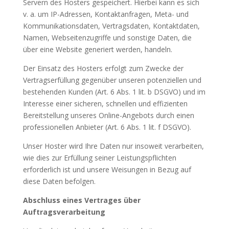
Servern des Hosters gespeichert. Hierbei kann es sich
v. a. um IP-Adressen, Kontaktanfragen, Meta- und
Kommunikationsdaten, Vertragsdaten, Kontaktdaten,
Namen, Webseitenzugriffe und sonstige Daten, die
über eine Website generiert werden, handeln.
Der Einsatz des Hosters erfolgt zum Zwecke der
Vertragserfüllung gegenüber unseren potenziellen und
bestehenden Kunden (Art. 6 Abs. 1 lit. b DSGVO) und im
Interesse einer sicheren, schnellen und effizienten
Bereitstellung unseres Online-Angebots durch einen
professionellen Anbieter (Art. 6 Abs. 1 lit. f DSGVO).
Unser Hoster wird Ihre Daten nur insoweit verarbeiten,
wie dies zur Erfüllung seiner Leistungspflichten
erforderlich ist und unsere Weisungen in Bezug auf
diese Daten befolgen.
Abschluss eines Vertrages über
Auftragsverarbeitung