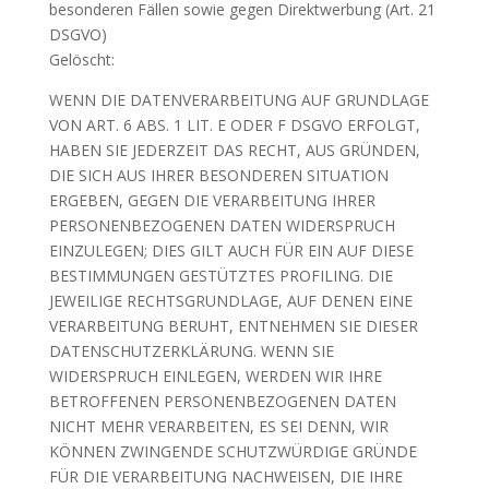
besonderen Fällen sowie gegen Direktwerbung (Art. 21
DSGVO)
Gelöscht:
WENN DIE DATENVERARBEITUNG AUF GRUNDLAGE
VON ART. 6 ABS. 1 LIT. E ODER F DSGVO ERFOLGT,
HABEN SIE JEDERZEIT DAS RECHT, AUS GRÜNDEN,
DIE SICH AUS IHRER BESONDEREN SITUATION
ERGEBEN, GEGEN DIE VERARBEITUNG IHRER
PERSONENBEZOGENEN DATEN WIDERSPRUCH
EINZULEGEN; DIES GILT AUCH FÜR EIN AUF DIESE
BESTIMMUNGEN GESTÜTZTES PROFILING. DIE
JEWEILIGE RECHTSGRUNDLAGE, AUF DENEN EINE
VERARBEITUNG BERUHT, ENTNEHMEN SIE DIESER
DATENSCHUTZERKLÄRUNG. WENN SIE
WIDERSPRUCH EINLEGEN, WERDEN WIR IHRE
BETROFFENEN PERSONENBEZOGENEN DATEN
NICHT MEHR VERARBEITEN, ES SEI DENN, WIR
KÖNNEN ZWINGENDE SCHUTZWÜRDIGE GRÜNDE
FÜR DIE VERARBEITUNG NACHWEISEN, DIE IHRE