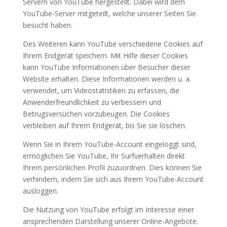
Servern von YouTube hergestellt. Dabei wird dem
YouTube-Server mitgeteilt, welche unserer Seiten Sie
besucht haben.
Des Weiteren kann YouTube verschiedene Cookies auf
Ihrem Endgerät speichern. Mit Hilfe dieser Cookies
kann YouTube Informationen über Besucher dieser
Website erhalten. Diese Informationen werden u. a.
verwendet, um Videostatistiken zu erfassen, die
Anwenderfreundlichkeit zu verbessern und
Betrugsversuchen vorzubeugen. Die Cookies
verbleiben auf Ihrem Endgerät, bis Sie sie löschen.
Wenn Sie in Ihrem YouTube-Account eingeloggt sind,
ermöglichen Sie YouTube, Ihr Surfverhalten direkt
Ihrem persönlichen Profil zuzuordnen. Dies können Sie
verhindern, indem Sie sich aus Ihrem YouTube-Account
ausloggen.
Die Nutzung von YouTube erfolgt im Interesse einer
ansprechenden Darstellung unserer Online-Angebote.